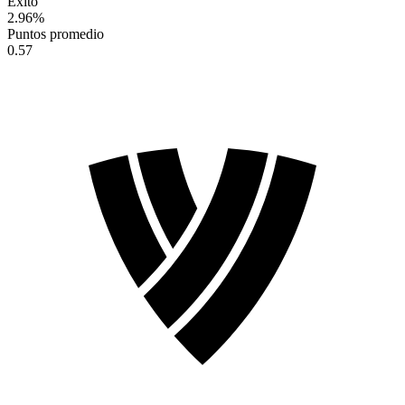
Éxito
2.96
%
Puntos promedio
0.57