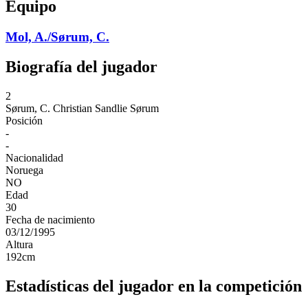
Equipo
Mol, A./Sørum, C.
Biografía del jugador
2
Sørum, C.
Christian Sandlie Sørum
Posición
-
-
Nacionalidad
Noruega
NO
Edad
30
Fecha de nacimiento
03/12/1995
Altura
192
cm
Estadísticas del jugador en la competición