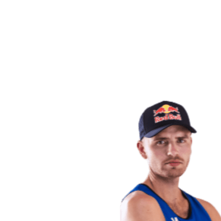
Volver al inicio del BPT
Dónde ver
Equipos
Calendario y resultados
Posiciones
Estadísticas
Competición
Noticias