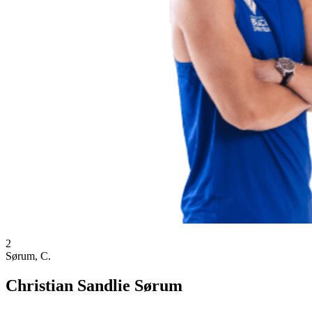
2
Sørum, C.
Christian Sandlie Sørum