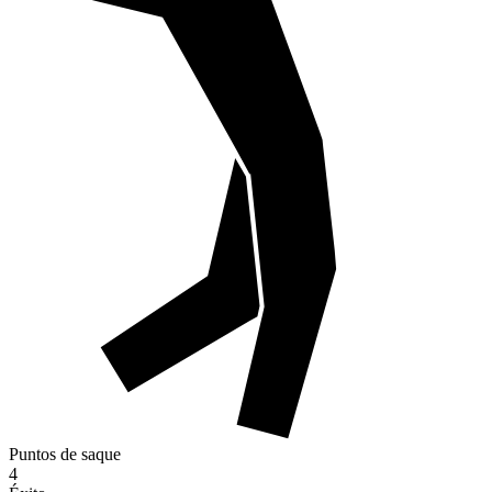
Puntos de saque
4