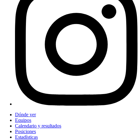
Dónde ver
Equipos
Calendario y resultados
Posiciones
Estadísticas