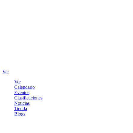
Ver
Ver
Calendario
Eventos
Clasificaciones
Noticias
Tienda
Blogs
Iniciar sesión