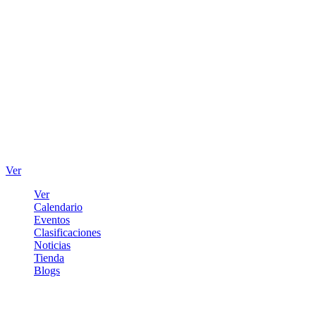
Ver
Ver
Calendario
Eventos
Clasificaciones
Noticias
Tienda
Blogs
Iniciar sesión