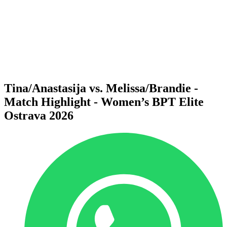
Volver al inicio del BPT
Dónde ver
Equipos
Calendario y resultados
Posiciones
Estadísticas
Competición
Noticias
Tina/Anastasija vs. Melissa/Brandie -
Match Highlight - Women’s BPT Elite
Ostrava 2026