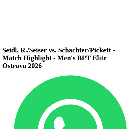
Volver al inicio del BPT
Dónde ver
Equipos
Calendario y resultados
Posiciones
Estadísticas
Competición
Noticias
Seidl, R./Seiser vs. Schachter/Pickett -
Match Highlight - Men's BPT Elite
Ostrava 2026