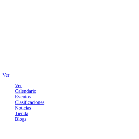
Ver
Ver
Calendario
Eventos
Clasificaciones
Noticias
Tienda
Blogs
Iniciar sesión