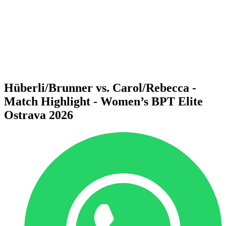
Volver al inicio del BPT
Dónde ver
Equipos
Calendario y resultados
Posiciones
Estadísticas
Competición
Noticias
Hüberli/Brunner vs. Carol/Rebecca -
Match Highlight - Women’s BPT Elite
Ostrava 2026