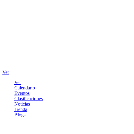
Ver
Ver
Calendario
Eventos
Clasificaciones
Noticias
Tienda
Blogs
Iniciar sesión