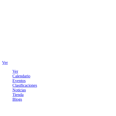
Ver
Ver
Calendario
Eventos
Clasificaciones
Noticias
Tienda
Blogs
Iniciar sesión