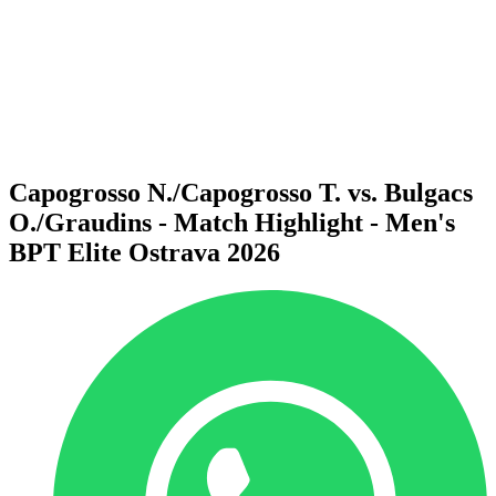
Volver al inicio del BPT
Dónde ver
Equipos
Calendario y resultados
Posiciones
Estadísticas
Competición
Noticias
Capogrosso N./Capogrosso T. vs. Bulgacs
O./Graudins - Match Highlight - Men's
BPT Elite Ostrava 2026