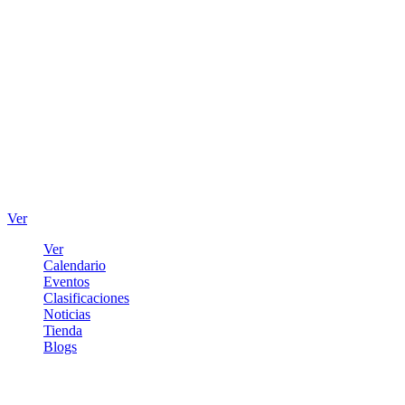
Ver
Ver
Calendario
Eventos
Clasificaciones
Noticias
Tienda
Blogs
Iniciar sesión