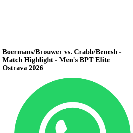
Volver al inicio del BPT
Dónde ver
Equipos
Calendario y resultados
Posiciones
Estadísticas
Competición
Noticias
Boermans/Brouwer vs. Crabb/Benesh -
Match Highlight - Men's BPT Elite
Ostrava 2026