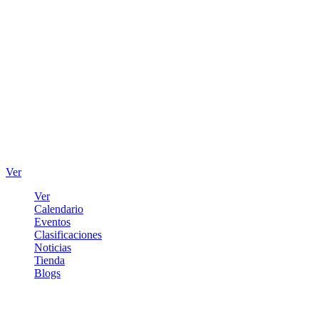
Ver
Ver
Calendario
Eventos
Clasificaciones
Noticias
Tienda
Blogs
Iniciar sesión