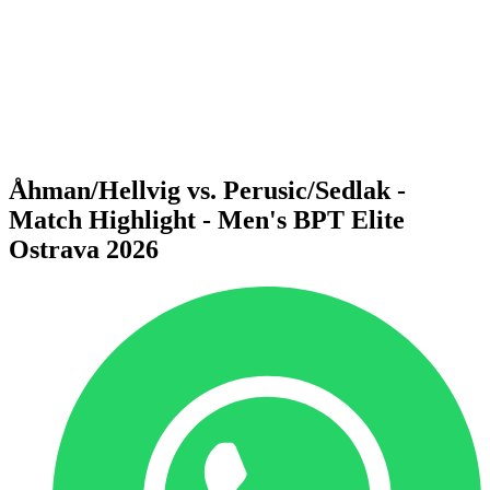
Volver al inicio del BPT
Dónde ver
Equipos
Calendario y resultados
Posiciones
Estadísticas
Competición
Noticias
Åhman/Hellvig vs. Perusic/Sedlak -
Match Highlight - Men's BPT Elite
Ostrava 2026