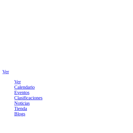
Ver
Ver
Calendario
Eventos
Clasificaciones
Noticias
Tienda
Blogs
Iniciar sesión