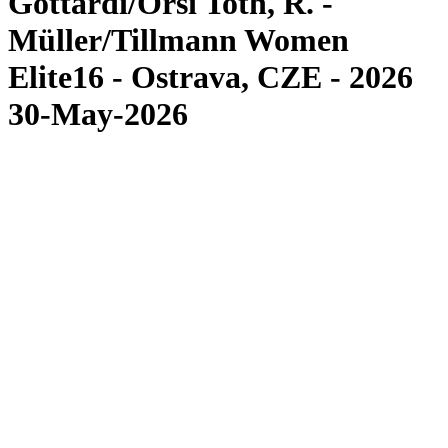
Gottardi/Orsi Toth, R. -
Müller/Tillmann Women
Elite16 - Ostrava, CZE - 2026
30-May-2026