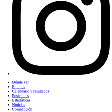
Dónde ver
Equipos
Calendario y resultados
Posiciones
Estadísticas
Noticias
Competición