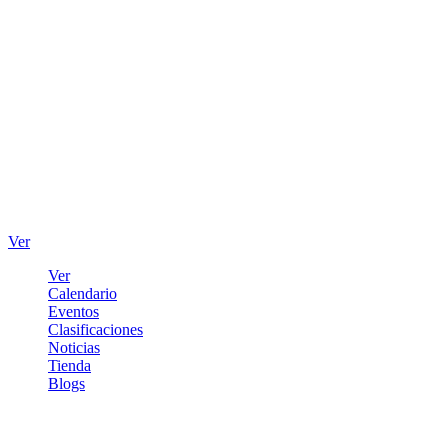
Ver
Ver
Calendario
Eventos
Clasificaciones
Noticias
Tienda
Blogs
Iniciar sesión