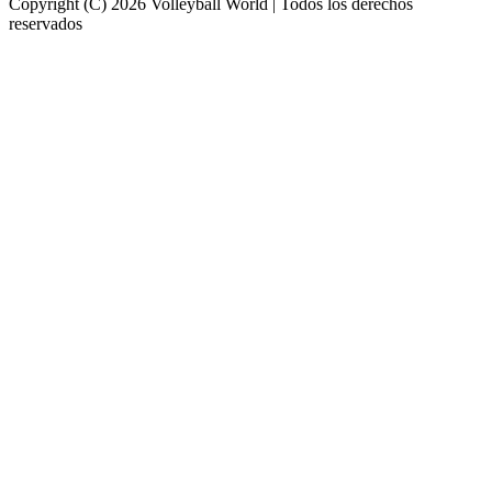
Copyright (C) 2026 Volleyball World | Todos los derechos
reservados