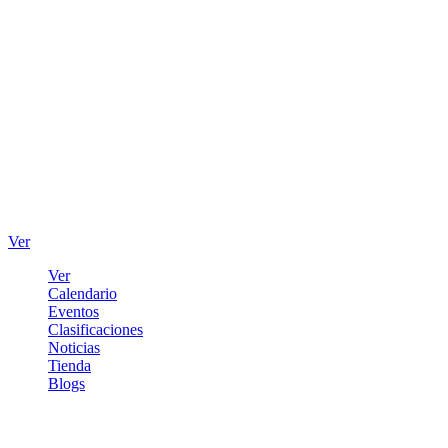
Ver
Ver
Calendario
Eventos
Clasificaciones
Noticias
Tienda
Blogs
Iniciar sesión