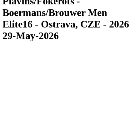
Plavins/Fokerots -
Boermans/Brouwer Men
Elite16 - Ostrava, CZE - 2026
29-May-2026