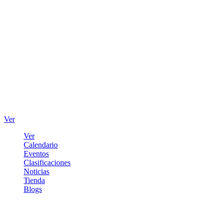
Ver
Ver
Calendario
Eventos
Clasificaciones
Noticias
Tienda
Blogs
Iniciar sesión