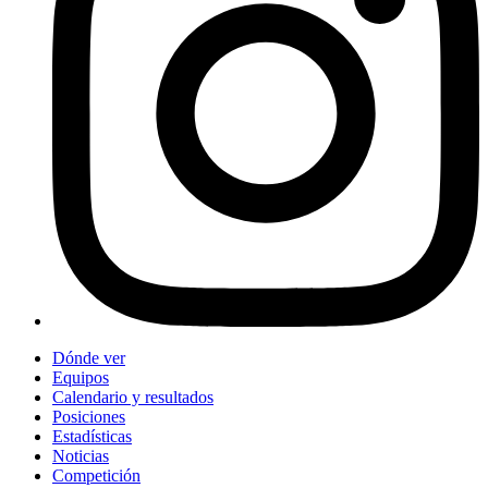
Dónde ver
Equipos
Calendario y resultados
Posiciones
Estadísticas
Noticias
Competición