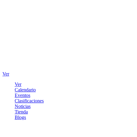
Ver
Ver
Calendario
Eventos
Clasificaciones
Noticias
Tienda
Blogs
Iniciar sesión