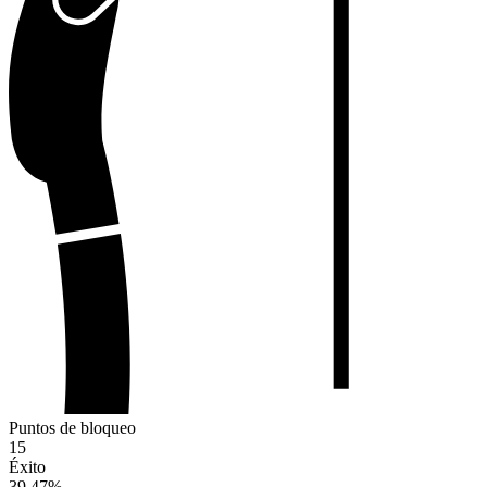
Puntos de bloqueo
15
Éxito
39.47
%