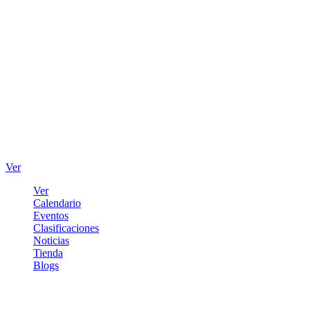
Ver
Ver
Calendario
Eventos
Clasificaciones
Noticias
Tienda
Blogs
Iniciar sesión