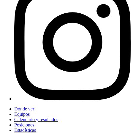
Dónde ver
Equipos
Calendario y resultados
Posiciones
Estadísticas