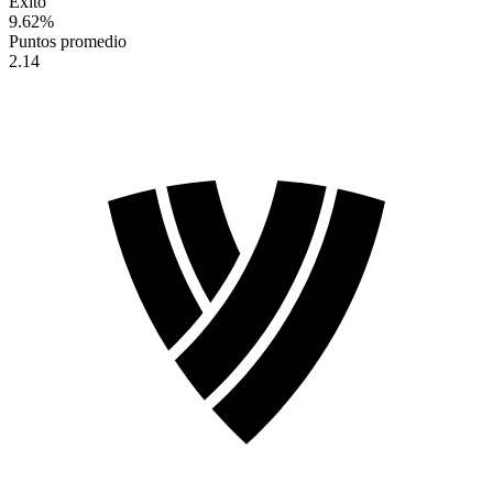
Éxito
9.62
%
Puntos promedio
2.14