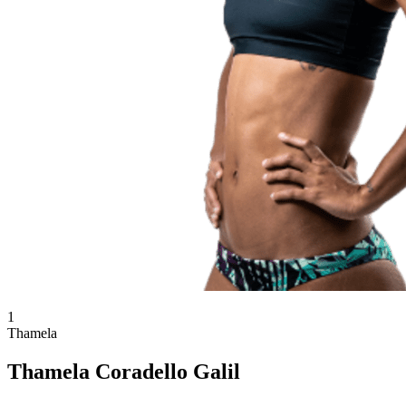
1
Thamela
Thamela Coradello Galil