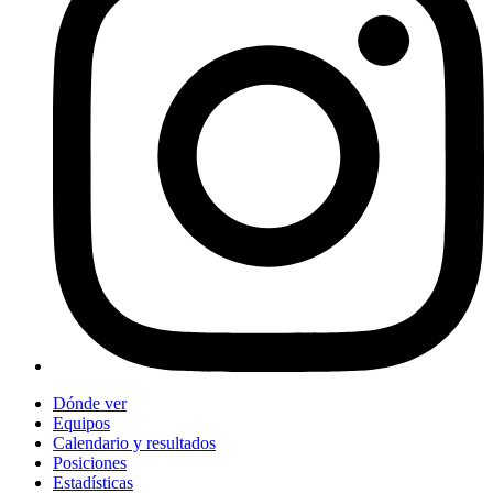
Dónde ver
Equipos
Calendario y resultados
Posiciones
Estadísticas