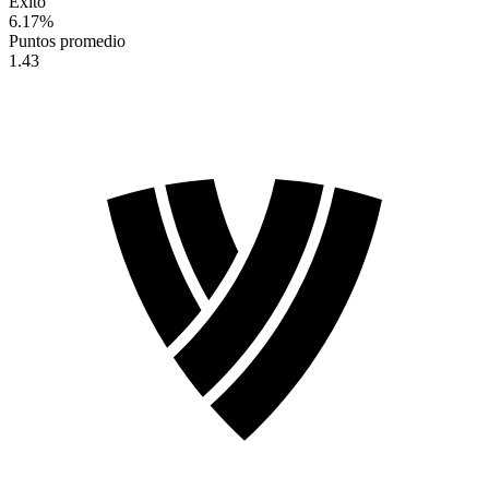
Éxito
6.17
%
Puntos promedio
1.43