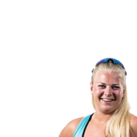
Volver al inicio del BPT
Dónde ver
Equipos
Calendario y resultados
Posiciones
Estadísticas
Competición
Noticias