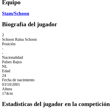
Equipo
Stam/Schoon
Biografía del jugador
2
Schoon
Raïsa Schoon
Posición
-
-
Nacionalidad
Países Bajos
NL
Edad
24
Fecha de nacimiento
03/10/2001
Altura
174
cm
Estadísticas del jugador en la competición