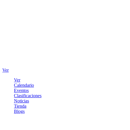
Ver
Ver
Calendario
Eventos
Clasificaciones
Noticias
Tienda
Blogs
Iniciar sesión