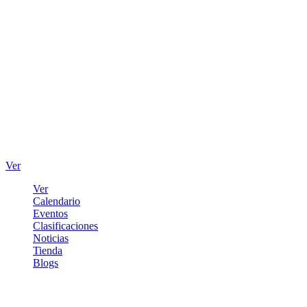
Ver
Ver
Calendario
Eventos
Clasificaciones
Noticias
Tienda
Blogs
Iniciar sesión