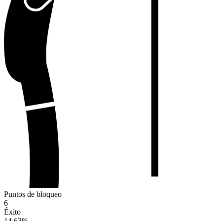
Puntos de bloqueo
6
Éxito
14.63
%