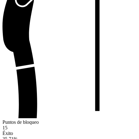
Puntos de bloqueo
15
Éxito
35.71
%