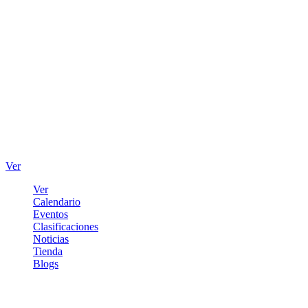
Ver
Ver
Calendario
Eventos
Clasificaciones
Noticias
Tienda
Blogs
Iniciar sesión