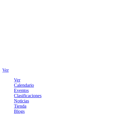
Ver
Ver
Calendario
Eventos
Clasificaciones
Noticias
Tienda
Blogs
Iniciar sesión