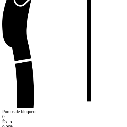
Puntos de bloqueo
0
Éxito
0.00
%