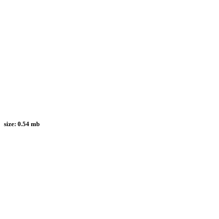
size:
0.54 mb