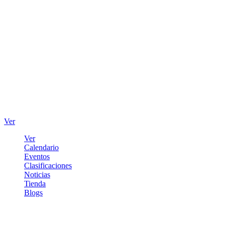
Ver
Ver
Calendario
Eventos
Clasificaciones
Noticias
Tienda
Blogs
Iniciar sesión