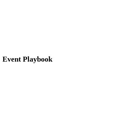
Volver al inicio del BPT
Tickets
Dónde ver
Equipos
Calendario y resultados
Posiciones
Estadísticas
Competición
Noticias
Event Playbook