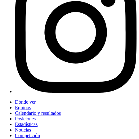
Dónde ver
Equipos
Calendario y resultados
Posiciones
Estadísticas
Noticias
Competición