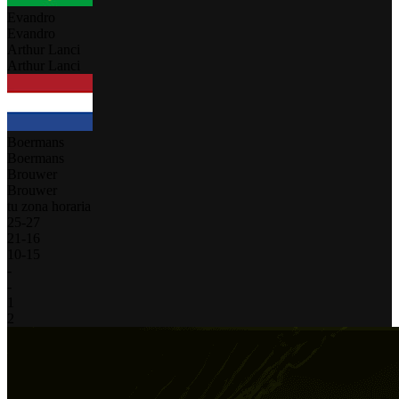
Evandro
Evandro
Arthur Lanci
Arthur Lanci
Boermans
Boermans
Brouwer
Brouwer
tu zona horaria
25
-
27
21
-
16
10
-
15
-
-
1
2