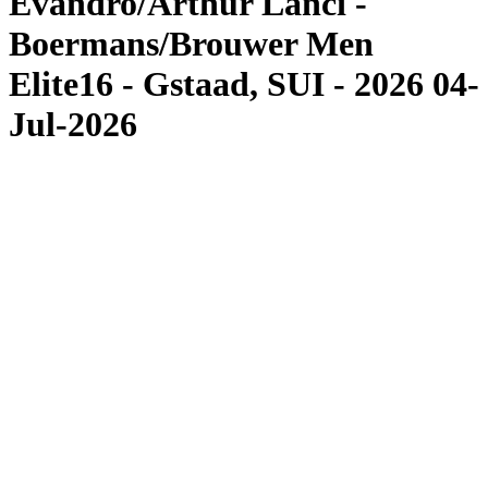
Evandro/Arthur Lanci -
Boermans/Brouwer Men
Elite16 - Gstaad, SUI - 2026 04-
Jul-2026