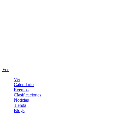
Ver
Ver
Calendario
Eventos
Clasificaciones
Noticias
Tienda
Blogs
Iniciar sesión