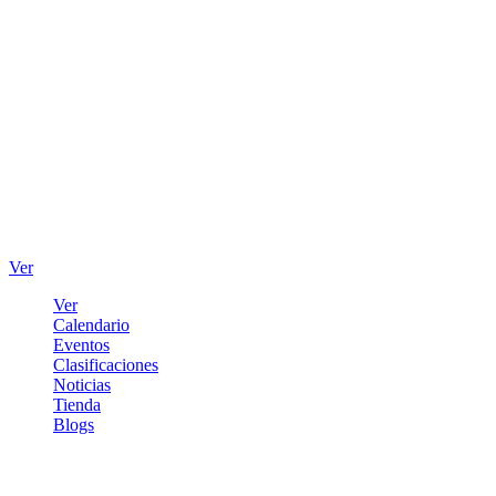
Ver
Ver
Calendario
Eventos
Clasificaciones
Noticias
Tienda
Blogs
Iniciar sesión