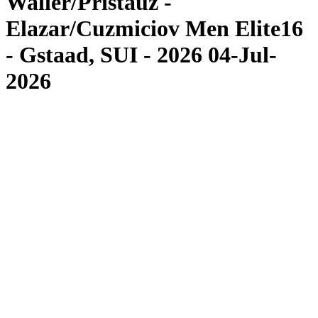
Waller/Pristauz -
Elazar/Cuzmiciov Men Elite16
- Gstaad, SUI - 2026 04-Jul-
2026