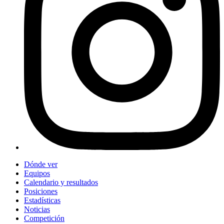
Dónde ver
Equipos
Calendario y resultados
Posiciones
Estadísticas
Noticias
Competición