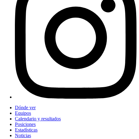
Dónde ver
Equipos
Calendario y resultados
Posiciones
Estadísticas
Noticias