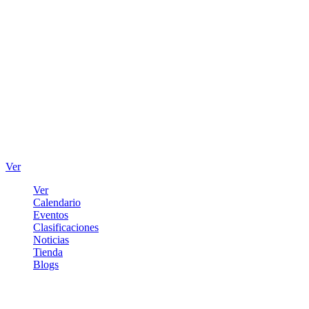
Ver
Ver
Calendario
Eventos
Clasificaciones
Noticias
Tienda
Blogs
Iniciar sesión