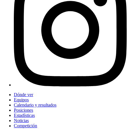
Dónde ver
Equipos
Calendario y resultados
Posiciones
Estadísticas
Noticias
Competición