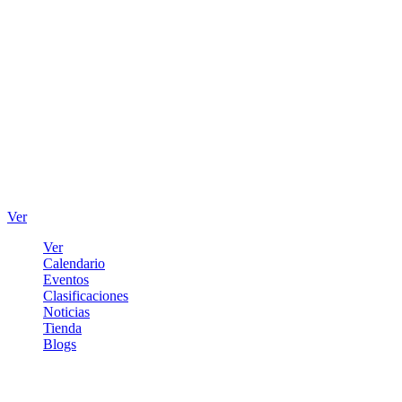
Ver
Ver
Calendario
Eventos
Clasificaciones
Noticias
Tienda
Blogs
Iniciar sesión