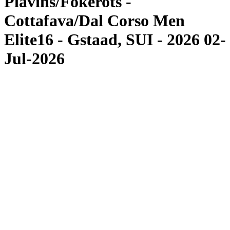
Plavins/Fokerots -
Cottafava/Dal Corso Men
Elite16 - Gstaad, SUI - 2026 02-
Jul-2026