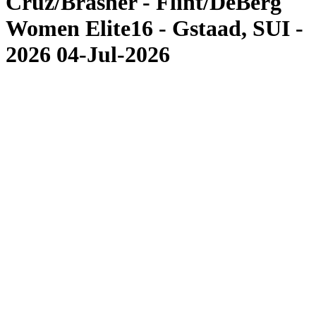
Cruz/Brasher - Flint/DeBerg
Women Elite16 - Gstaad, SUI -
2026 04-Jul-2026