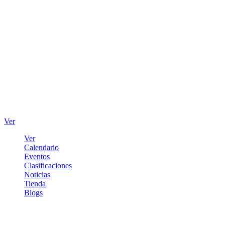
Ver
Ver
Calendario
Eventos
Clasificaciones
Noticias
Tienda
Blogs
Iniciar sesión