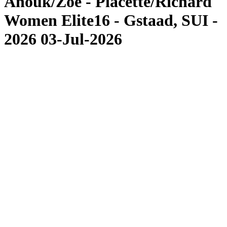
Anouk/Zoé - Placette/Richard
Women Elite16 - Gstaad, SUI -
2026 03-Jul-2026