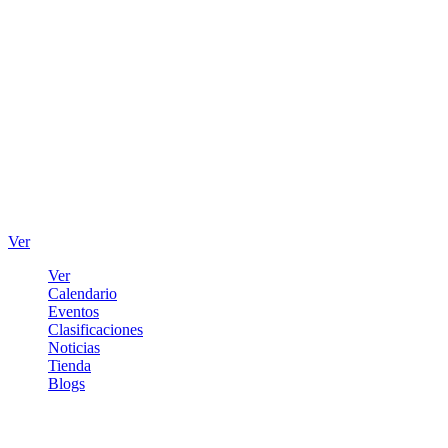
Ver
Ver
Calendario
Eventos
Clasificaciones
Noticias
Tienda
Blogs
Iniciar sesión