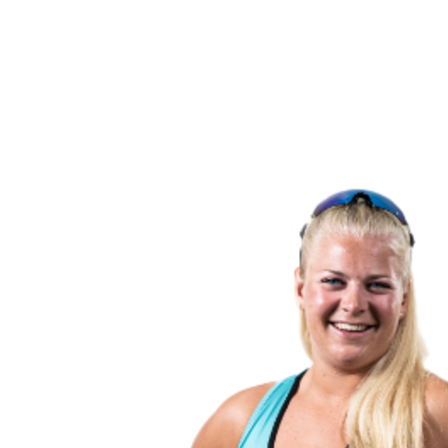
Volver al inicio del BPT
Dónde ver
Equipos
Calendario y resultados
Posiciones
Estadísticas
Competición
Noticias