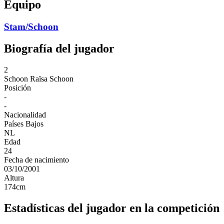
Equipo
Stam/Schoon
Biografía del jugador
2
Schoon
Raïsa Schoon
Posición
-
-
Nacionalidad
Países Bajos
NL
Edad
24
Fecha de nacimiento
03/10/2001
Altura
174
cm
Estadísticas del jugador en la competición