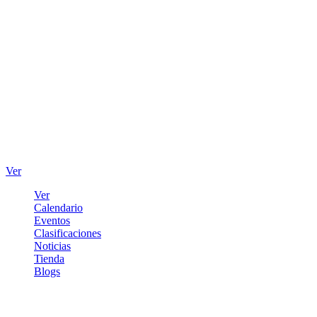
Ver
Ver
Calendario
Eventos
Clasificaciones
Noticias
Tienda
Blogs
Iniciar sesión