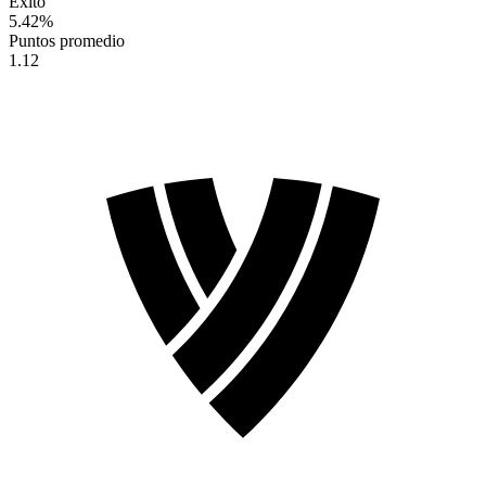
Éxito
5.42
%
Puntos promedio
1.12