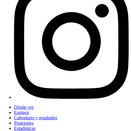
Dónde ver
Equipos
Calendario y resultados
Posiciones
Estadísticas