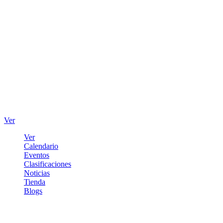
Ver
Ver
Calendario
Eventos
Clasificaciones
Noticias
Tienda
Blogs
Iniciar sesión