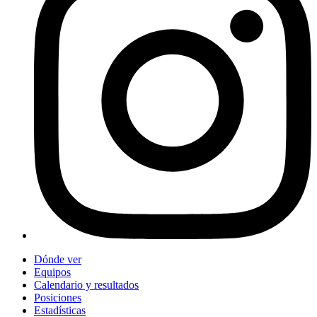
Dónde ver
Equipos
Calendario y resultados
Posiciones
Estadísticas