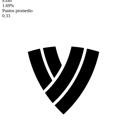
Éxito
1.69
%
Puntos promedio
0.33