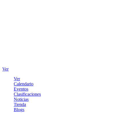
Ver
Ver
Calendario
Eventos
Clasificaciones
Noticias
Tienda
Blogs
Iniciar sesión