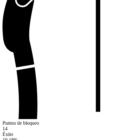
Puntos de bloqueo
14
Éxito
19.18
%