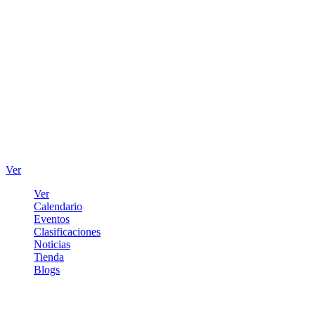
Ver
Ver
Calendario
Eventos
Clasificaciones
Noticias
Tienda
Blogs
Iniciar sesión