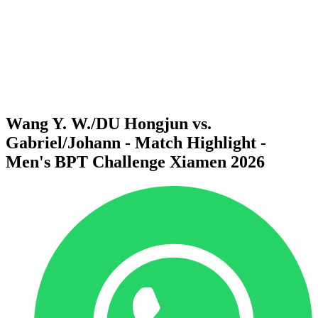
Volver al inicio del BPT
Dónde ver
Equipos
Calendario y resultados
Posiciones
Estadísticas
Competición
Noticias
Wang Y. W./DU Hongjun vs.
Gabriel/Johann - Match Highlight -
Men's BPT Challenge Xiamen 2026