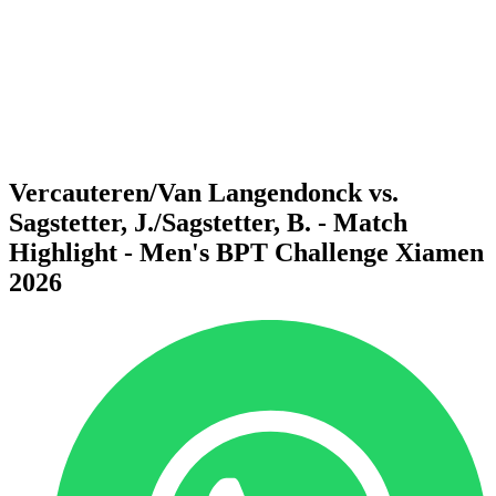
Volver al inicio del BPT
Dónde ver
Equipos
Calendario y resultados
Posiciones
Estadísticas
Competición
Noticias
Vercauteren/Van Langendonck vs.
Sagstetter, J./Sagstetter, B. - Match
Highlight - Men's BPT Challenge Xiamen
2026