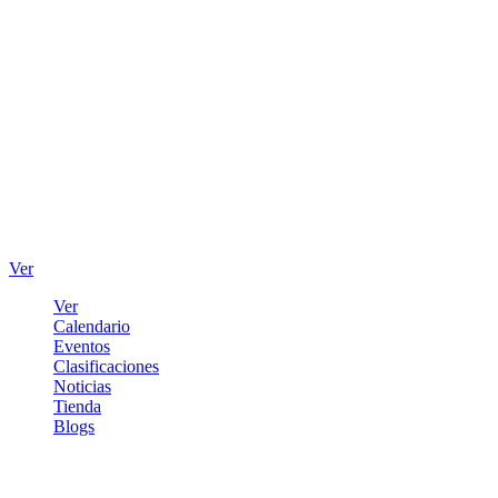
Ver
Ver
Calendario
Eventos
Clasificaciones
Noticias
Tienda
Blogs
Iniciar sesión