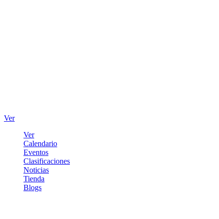
Ver
Ver
Calendario
Eventos
Clasificaciones
Noticias
Tienda
Blogs
Iniciar sesión