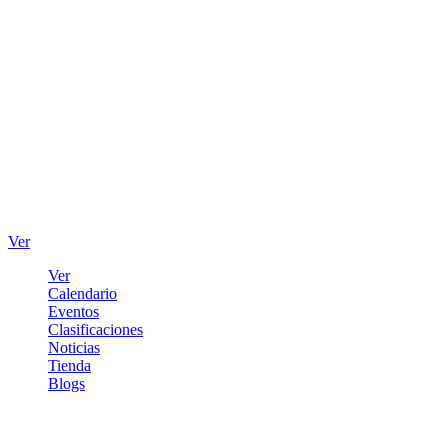
Ver
Ver
Calendario
Eventos
Clasificaciones
Noticias
Tienda
Blogs
Iniciar sesión