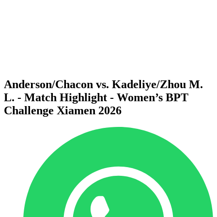
Volver al inicio del BPT
Dónde ver
Equipos
Calendario y resultados
Posiciones
Estadísticas
Competición
Noticias
Anderson/Chacon vs. Kadeliye/Zhou M.
L. - Match Highlight - Women’s BPT
Challenge Xiamen 2026