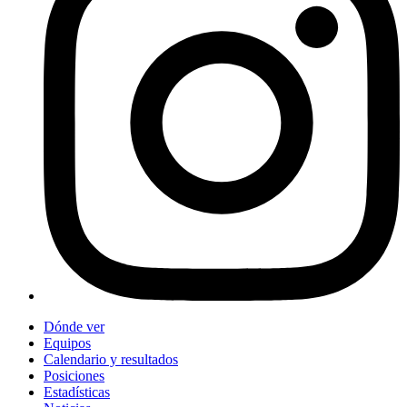
Dónde ver
Equipos
Calendario y resultados
Posiciones
Estadísticas