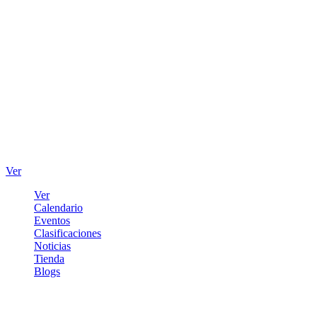
Ver
Ver
Calendario
Eventos
Clasificaciones
Noticias
Tienda
Blogs
Iniciar sesión