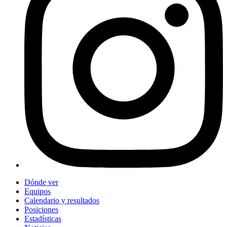
Dónde ver
Equipos
Calendario y resultados
Posiciones
Estadísticas