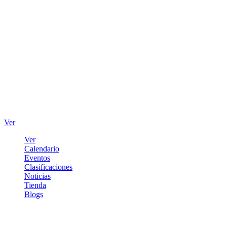
Ver
Ver
Calendario
Eventos
Clasificaciones
Noticias
Tienda
Blogs
Iniciar sesión