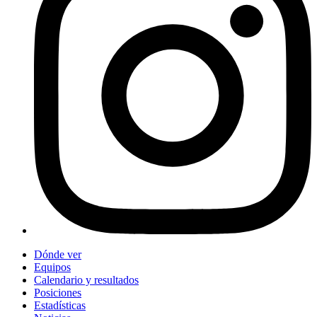
Dónde ver
Equipos
Calendario y resultados
Posiciones
Estadísticas