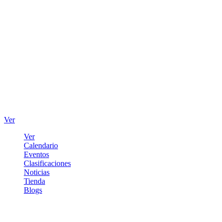
Ver
Ver
Calendario
Eventos
Clasificaciones
Noticias
Tienda
Blogs
Iniciar sesión