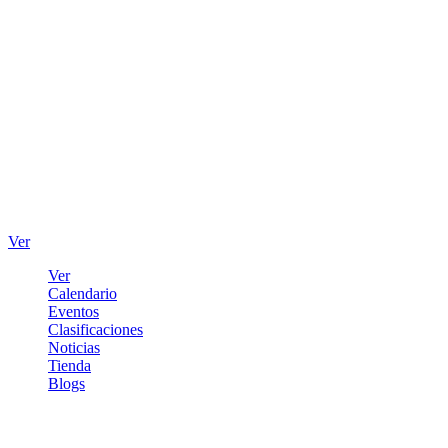
Ver
Ver
Calendario
Eventos
Clasificaciones
Noticias
Tienda
Blogs
Iniciar sesión