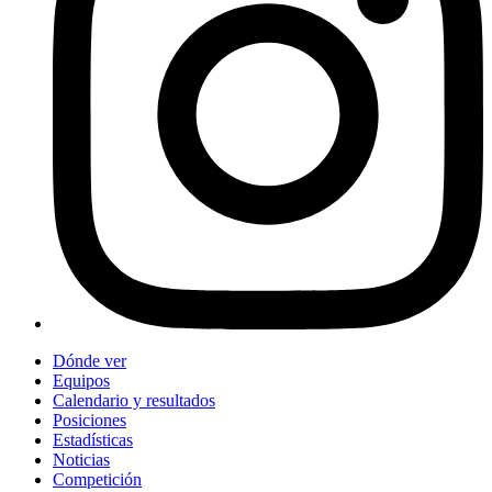
Dónde ver
Equipos
Calendario y resultados
Posiciones
Estadísticas
Noticias
Competición