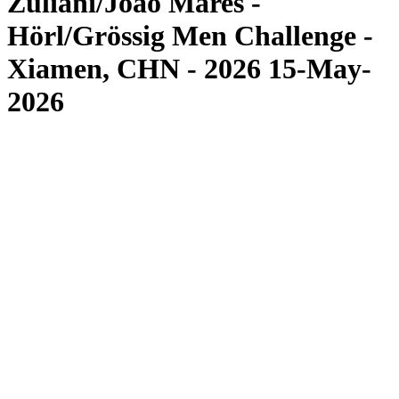
Zuliani/Joao Mares -
Hörl/Grössig Men Challenge -
Xiamen, CHN - 2026 15-May-
2026