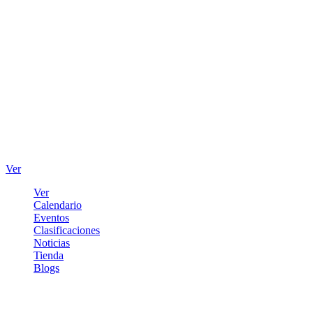
Ver
Ver
Calendario
Eventos
Clasificaciones
Noticias
Tienda
Blogs
Iniciar sesión