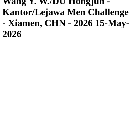
Wang Y. W./DU Hongjun -
Kantor/Lejawa Men Challenge
- Xiamen, CHN - 2026 15-May-
2026