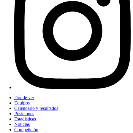
Dónde ver
Equipos
Calendario y resultados
Posiciones
Estadísticas
Noticias
Competición