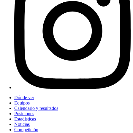
Dónde ver
Equipos
Calendario y resultados
Posiciones
Estadísticas
Noticias
Competición