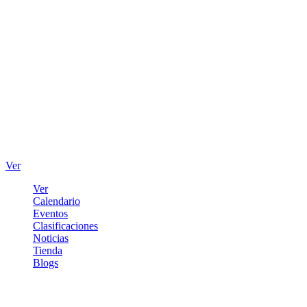
Ver
Ver
Calendario
Eventos
Clasificaciones
Noticias
Tienda
Blogs
Iniciar sesión