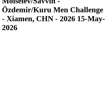
Moiseiev/Savvin -
Özdemir/Kuru Men Challenge
- Xiamen, CHN - 2026 15-May-
2026