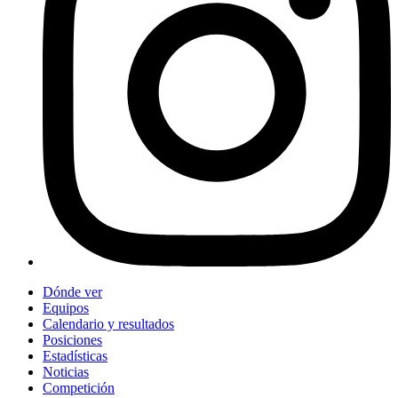
Dónde ver
Equipos
Calendario y resultados
Posiciones
Estadísticas
Noticias
Competición