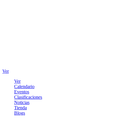
Ver
Ver
Calendario
Eventos
Clasificaciones
Noticias
Tienda
Blogs
Iniciar sesión