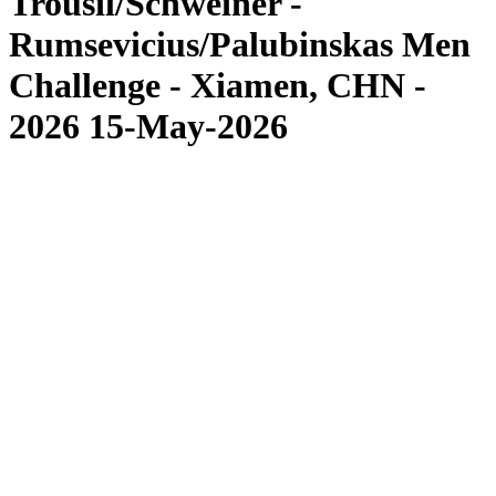
Trousil/Schweiner -
Rumsevicius/Palubinskas Men
Challenge - Xiamen, CHN -
2026 15-May-2026