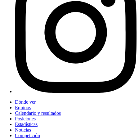
Dónde ver
Equipos
Calendario y resultados
Posiciones
Estadísticas
Noticias
Competición