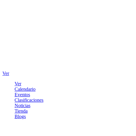
Ver
Ver
Calendario
Eventos
Clasificaciones
Noticias
Tienda
Blogs
Iniciar sesión