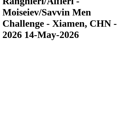
Ranghieri/Alfieri -
Moiseiev/Savvin Men
Challenge - Xiamen, CHN -
2026 14-May-2026