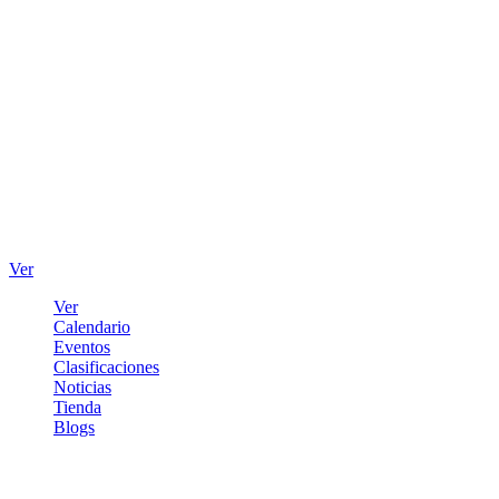
Ver
Ver
Calendario
Eventos
Clasificaciones
Noticias
Tienda
Blogs
Iniciar sesión