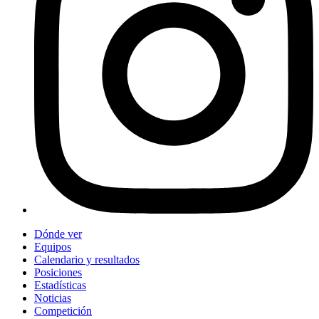
Dónde ver
Equipos
Calendario y resultados
Posiciones
Estadísticas
Noticias
Competición