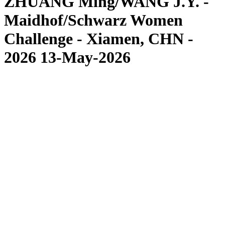
ZHUANG Ming/WANG J.Y. -
Maidhof/Schwarz Women
Challenge - Xiamen, CHN -
2026 13-May-2026