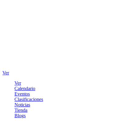
Ver
Ver
Calendario
Eventos
Clasificaciones
Noticias
Tienda
Blogs
Iniciar sesión