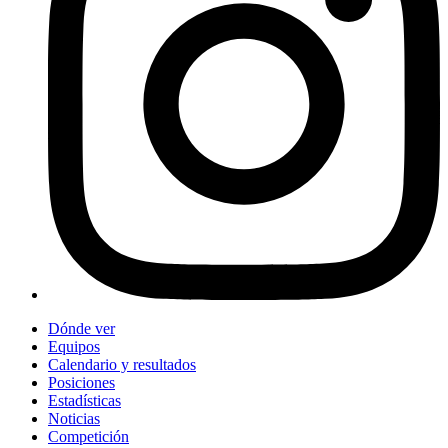
Dónde ver
Equipos
Calendario y resultados
Posiciones
Estadísticas
Noticias
Competición