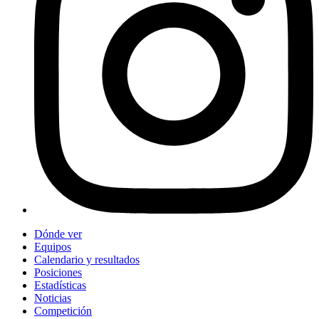
Dónde ver
Equipos
Calendario y resultados
Posiciones
Estadísticas
Noticias
Competición