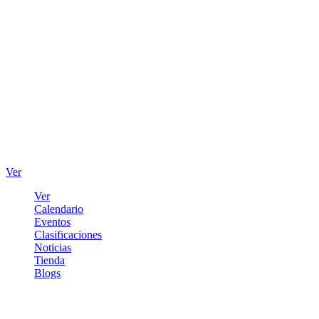
Ver
Ver
Calendario
Eventos
Clasificaciones
Noticias
Tienda
Blogs
Iniciar sesión