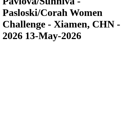
Pavlova/Sunniva -
Pasloski/Corah Women
Challenge - Xiamen, CHN -
2026 13-May-2026