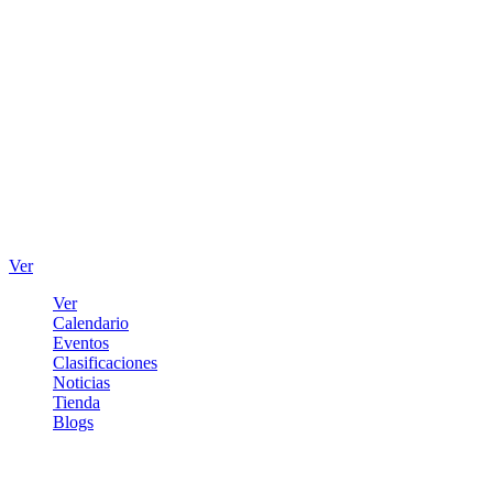
Ver
Ver
Calendario
Eventos
Clasificaciones
Noticias
Tienda
Blogs
Iniciar sesión