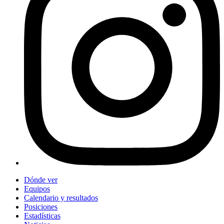
Dónde ver
Equipos
Calendario y resultados
Posiciones
Estadísticas