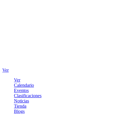
Ver
Ver
Calendario
Eventos
Clasificaciones
Noticias
Tienda
Blogs
Iniciar sesión