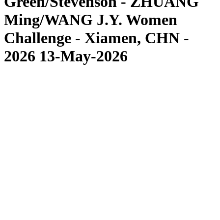
Green/Stevenson - ZHUANG
Ming/WANG J.Y. Women
Challenge - Xiamen, CHN -
2026 13-May-2026