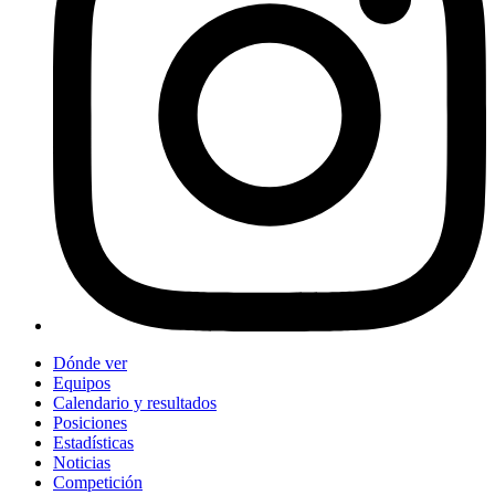
Dónde ver
Equipos
Calendario y resultados
Posiciones
Estadísticas
Noticias
Competición