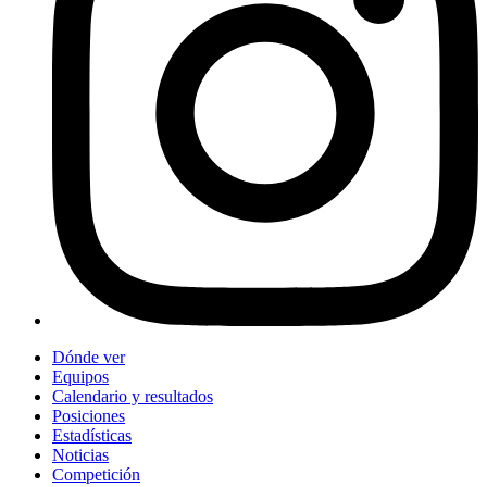
Dónde ver
Equipos
Calendario y resultados
Posiciones
Estadísticas
Noticias
Competición