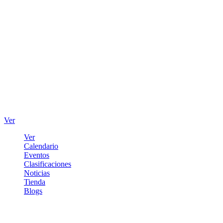
Ver
Ver
Calendario
Eventos
Clasificaciones
Noticias
Tienda
Blogs
Iniciar sesión