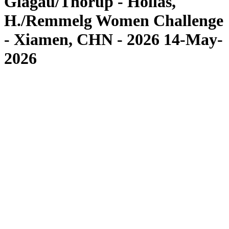
Glagau/Thorup - Hollas,
H./Remmelg Women Challenge
- Xiamen, CHN - 2026 14-May-
2026