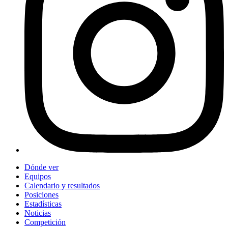
Dónde ver
Equipos
Calendario y resultados
Posiciones
Estadísticas
Noticias
Competición