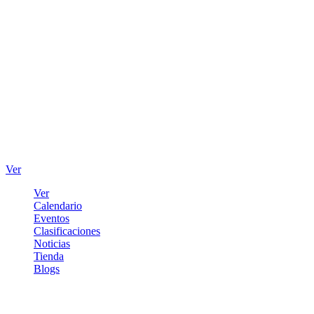
Ver
Ver
Calendario
Eventos
Clasificaciones
Noticias
Tienda
Blogs
Iniciar sesión