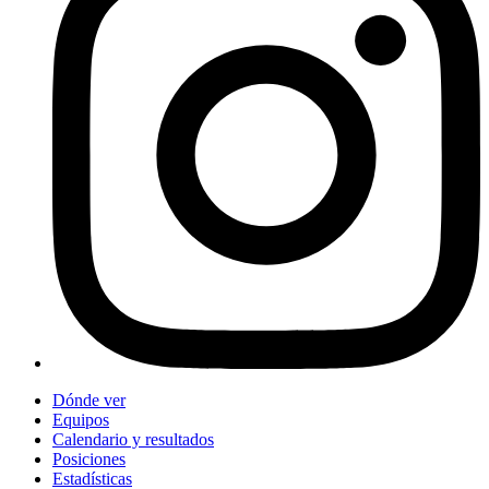
Dónde ver
Equipos
Calendario y resultados
Posiciones
Estadísticas