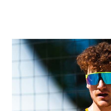
Volver al inicio del BPT
Dónde ver
Equipos
Calendario y resultados
Posiciones
Estadísticas
Competición
Noticias