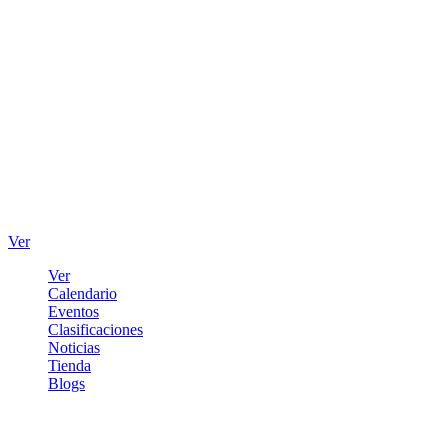
Ver
Ver
Calendario
Eventos
Clasificaciones
Noticias
Tienda
Blogs
Iniciar sesión