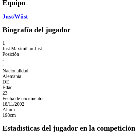
Equipo
Just/Wüst
Biografía del jugador
1
Just
Maximilian Just
Posición
-
-
Nacionalidad
Alemania
DE
Edad
23
Fecha de nacimiento
18/11/2002
Altura
198
cm
Estadísticas del jugador en la competición