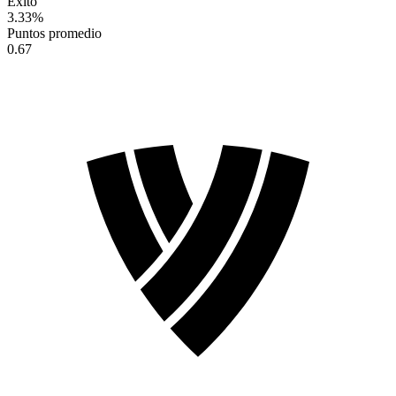
Éxito
3.33
%
Puntos promedio
0.67