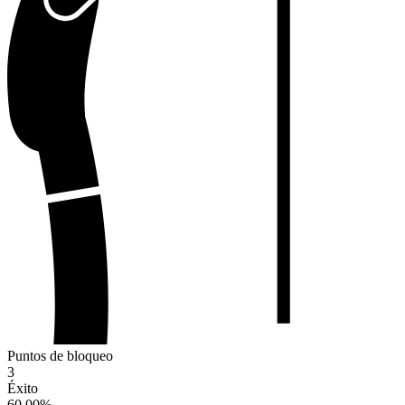
Puntos de bloqueo
3
Éxito
60.00
%