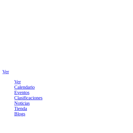
Ver
Ver
Calendario
Eventos
Clasificaciones
Noticias
Tienda
Blogs
Iniciar sesión