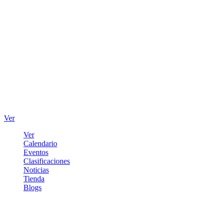
Ver
Ver
Calendario
Eventos
Clasificaciones
Noticias
Tienda
Blogs
Iniciar sesión