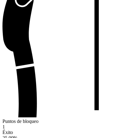
Puntos de bloqueo
1
Éxito
25.00
%