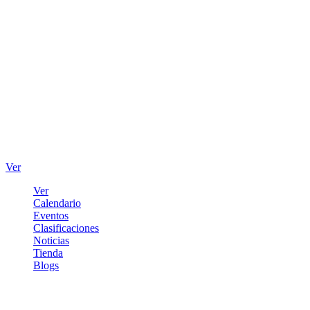
Ver
Ver
Calendario
Eventos
Clasificaciones
Noticias
Tienda
Blogs
Iniciar sesión