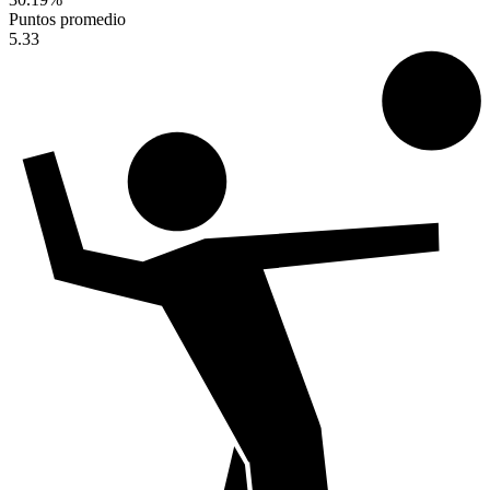
Puntos promedio
5.33