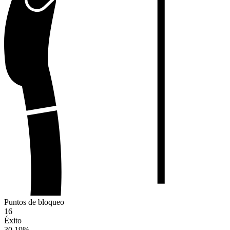
Puntos de bloqueo
16
Éxito
30.19
%